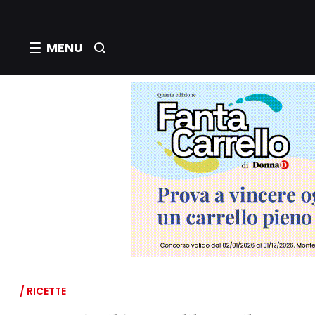
MENU
/ RICETTE