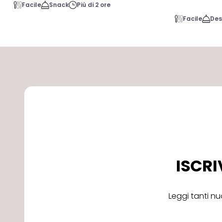
Facile
Snack
Più di 2 ore
Facile
Des
ISCRI
Leggi tanti nu