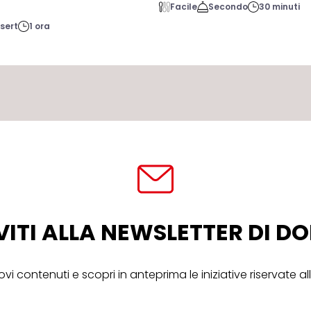
Facile
Secondo
30 minuti
sert
1 ora
VITI ALLA NEWSLETTER DI 
ovi contenuti e scopri in anteprima le iniziative riservate 