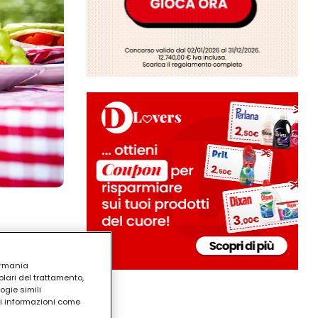
ermania
lari del trattamento,
ogie simili
ri informazioni come