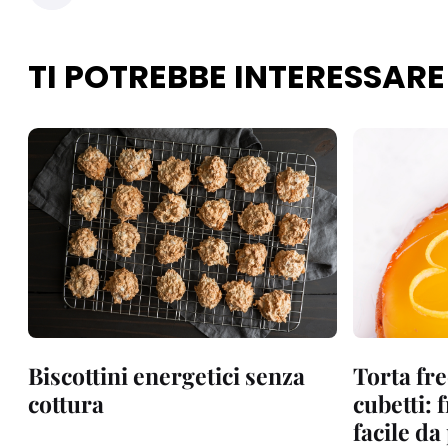
TI POTREBBE INTERESSARE
Biscottini energetici senza
Torta fre
cottura
cubetti: 
facile d