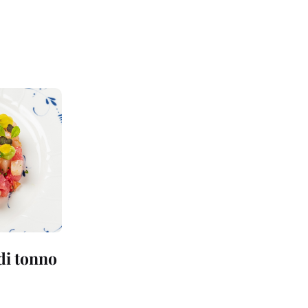
 di tonno