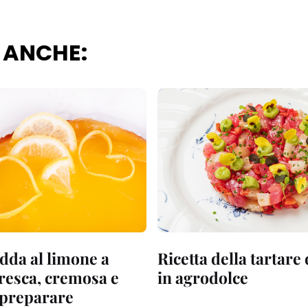
 ANCHE:
dda al limone a
Ricetta della tartare
fresca, cremosa e
in agrodolce
a preparare