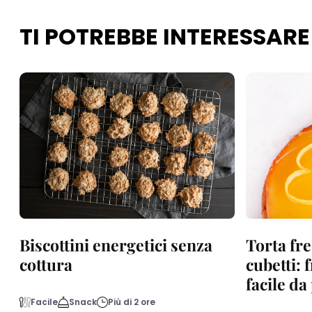
TI POTREBBE INTERESSARE
Biscottini energetici senza
Torta fre
cottura
cubetti: 
facile d
Facile
Snack
Più di 2 ore