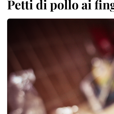
Petti di pollo ai fi