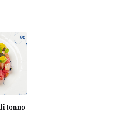
 di tonno