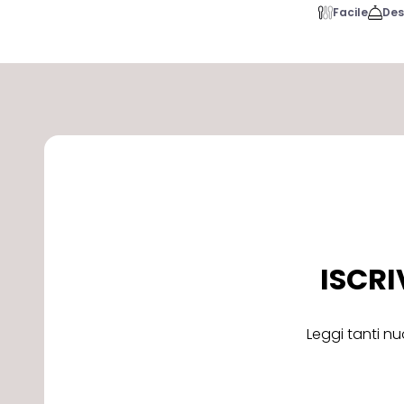
Facile
Des
ISCRI
Leggi tanti nu