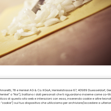
REPARAZIONE
 30
ia Amoretti, 78 e Henkel AG & Co. KGaA, Henkelstrasse 67, 40589 Duesseldorf, G
kel” o “Noi”), trattano i dati personali che ti riguardano insieme come co-tito
utilizzo di questo sito web e interazioni con esso, inserendo cookie e altre tecnol
cookie”) sul tuo dispositivo che utilizziamo per archiviare/accedere a ulterio