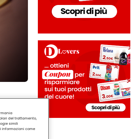
ermania
lari del trattamento,
ogie simili
ri informazioni come