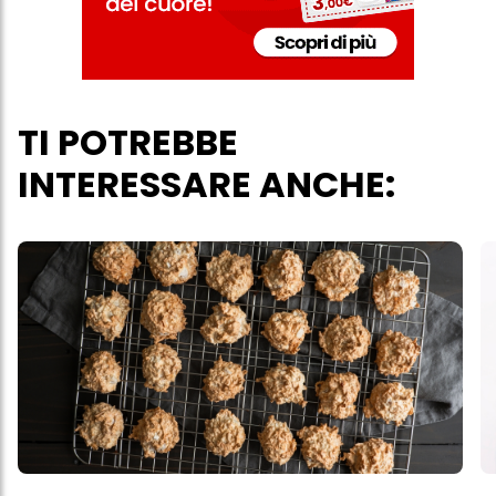
verranno utilizzati solo i cookie tecnicamente necessari per fornirti
questo sito web.
TI POTREBBE
INTERESSARE ANCHE: