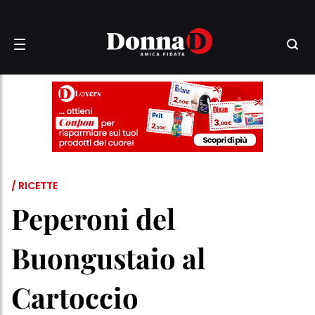
/ RICETTE
Peperoni del
Buongustaio al
Cartoccio