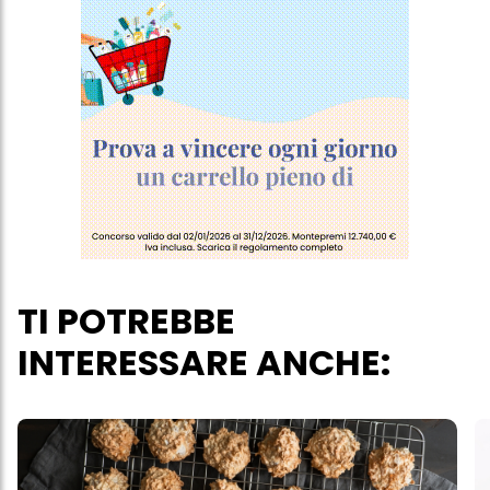
più degli scopi sopra menzionati. Cliccando su "Accetta tutto",
acconsenti all'uso dei cookie e al trattamento dei tuoi dati
personali per tutte le finalità sopra indicate. Se fai clic su "Rifiuta",
verranno utilizzati solo i cookie tecnicamente necessari per fornirti
questo sito web.
TI POTREBBE
INTERESSARE ANCHE: