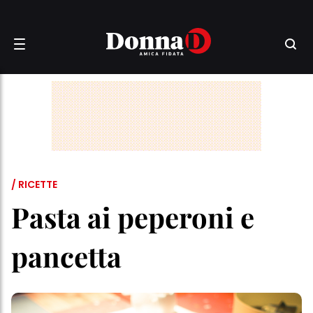
/ RICETTE
Pasta ai peperoni e
pancetta