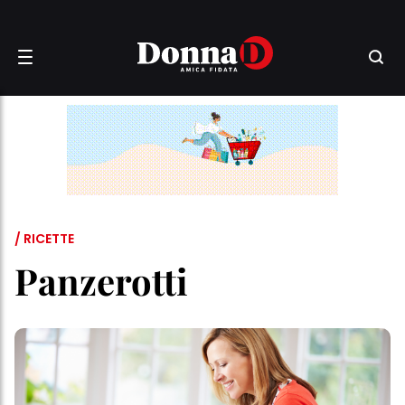
/ RICETTE
Panzerotti