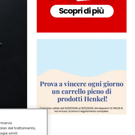
ermania
lari del trattamento,
ogie simili