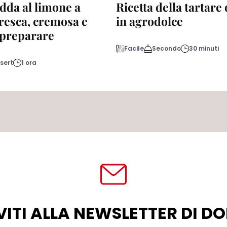
dda al limone a
Ricetta della tartare
fresca, cremosa e
in agrodolce
a preparare
Facile
Secondo
30 minuti
sert
1 ora
VITI ALLA NEWSLETTER DI 