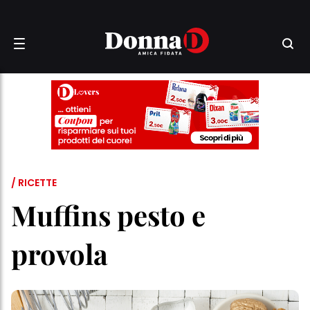
/ RICETTE
Muffins pesto e
provola