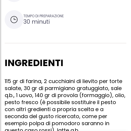
TEMPO DI PREPARAZIONE
30 minuti
INGREDIENTI
115 gr di farina, 2 cucchiaini di lievito per torte
salate, 30 gr di parmigiano gratuggiato, sale
q.b., 1 uovo, 140 gr di provola (formaggio), olio,
pesto fresco (è possibile sostituire il pesto
con altri gredienti a propria scelta e a
seconda del gusto ricercato, come per
esempio polpa di pomodoro saranno in
questo caso rossi), latte q.b.