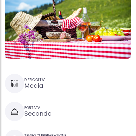
DIFFICOLTA'
Media
PORTATA
Secondo
TEMPO DI PREPARAZIONE