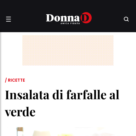
/ RICETTE
Insalata di farfalle al
verde