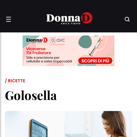
/ RICETTE
Golosella