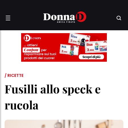
/ RICETTE
Fusilli allo speck e
rucola