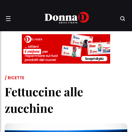
/ RICETTE
Fettuccine alle
zucchine