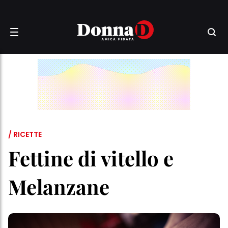
/ RICETTE
Fettine di vitello e
Melanzane