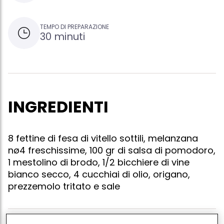
TEMPO DI PREPARAZIONE
30 minuti
INGREDIENTI
8 fettine di fesa di vitello sottili, melanzana
nø4 freschissime, 100 gr di salsa di pomodoro,
1 mestolino di brodo, 1/2 bicchiere di vine
bianco secco, 4 cucchiai di olio, origano,
prezzemolo tritato e sale