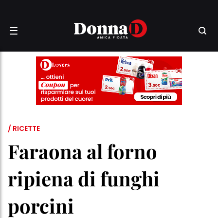
/ RICETTE
Faraona al forno
ripiena di funghi
porcini