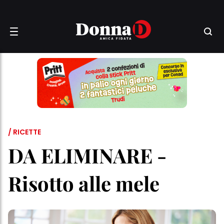
/ RICETTE
DA ELIMINARE -
Risotto alle mele