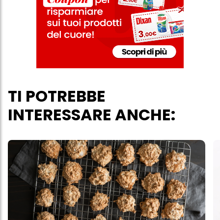
personali per tutte le finalità sopra indicate. Se fai clic su "Rifiuta",
verranno utilizzati solo i cookie tecnicamente necessari per fornirti
questo sito web.
TI POTREBBE
INTERESSARE ANCHE: