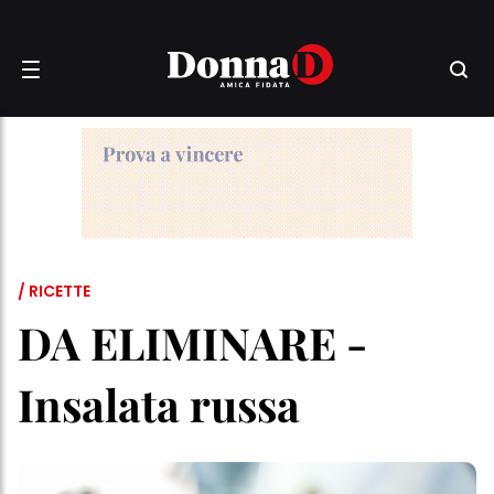
/ RICETTE
DA ELIMINARE -
Insalata russa