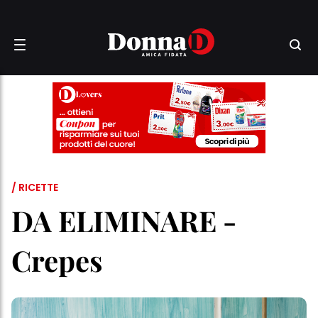
/ RICETTE
DA ELIMINARE -
Crepes