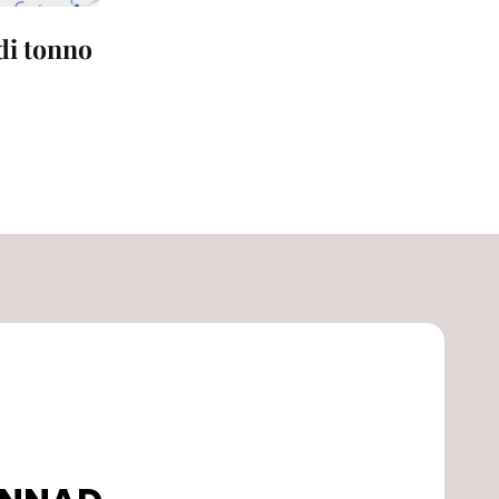
 di tonno