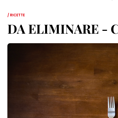
/ RICETTE
DA ELIMINARE - C