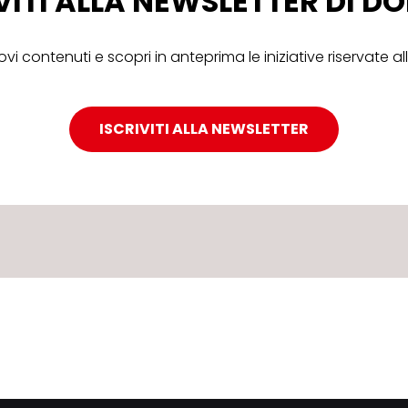
VITI ALLA NEWSLETTER DI 
ovi contenuti e scopri in anteprima le iniziative riservate 
ISCRIVITI ALLA NEWSLETTER