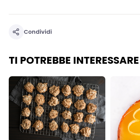
necessari per fornirt
Condividi
TI POTREBBE INTERESSARE