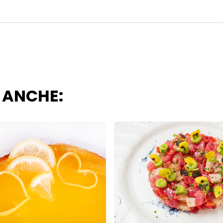
i questo sito web.
 ANCHE: