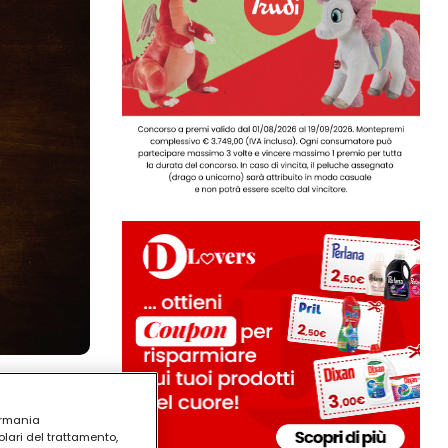
ermania
lari del trattamento,