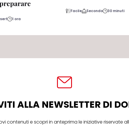
a preparare
Facile
Secondo
30 minuti
sert
1 ora
VITI ALLA NEWSLETTER DI 
ovi contenuti e scopri in anteprima le iniziative riservate 