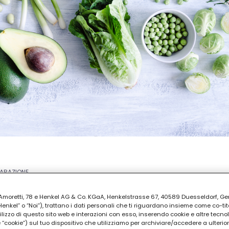
PARAZIONE
30
ia Amoretti, 78 e Henkel AG & Co. KGaA, Henkelstrasse 67, 40589 Duesseldorf, G
kel” o “Noi”), trattano i dati personali che ti riguardano insieme come co-tito
utilizzo di questo sito web e interazioni con esso, inserendo cookie e altre tecnol
cookie”) sul tuo dispositivo che utilizziamo per archiviare/accedere a ulterio