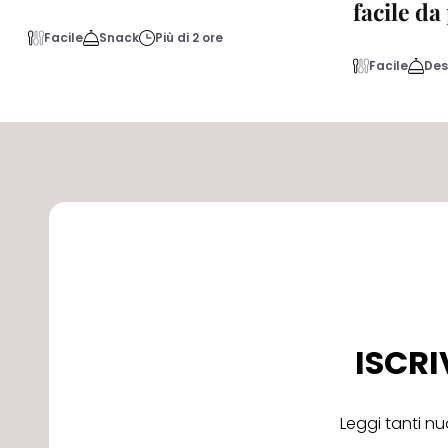
facile d
Facile
Snack
Più di 2 ore
Facile
Des
ISCRI
Leggi tanti nu