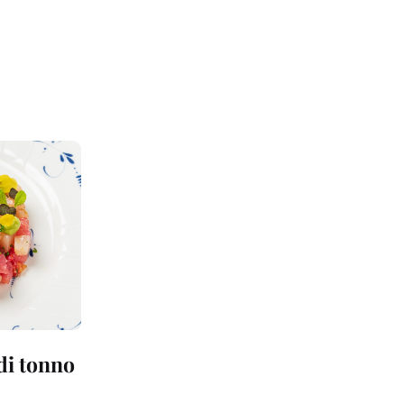
 di tonno