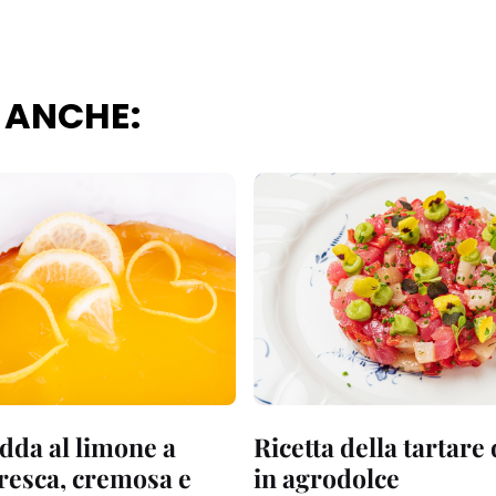
 ANCHE:
dda al limone a
Ricetta della tartare
fresca, cremosa e
in agrodolce