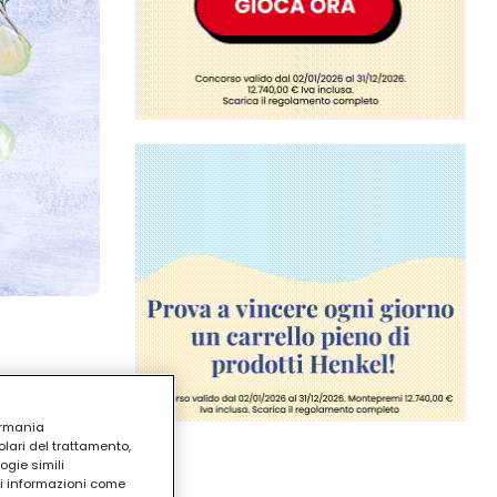
ermania
lari del trattamento,
ogie simili
ri informazioni come