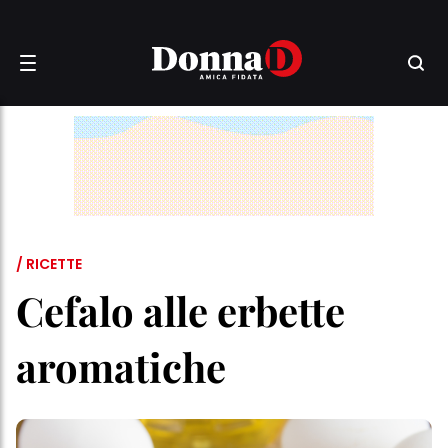
/ RICETTE
Cefalo alle erbette
aromatiche