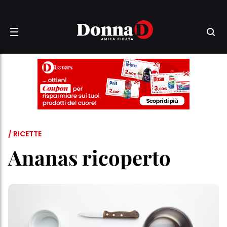
/ RICETTE
Ananas ricoperto