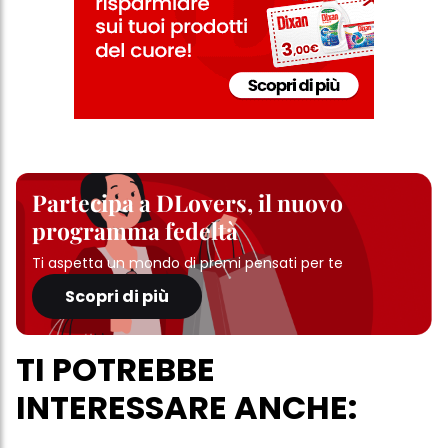
Partecipa a DLovers, il nuovo
programma fedeltà
Ti aspetta un mondo di premi pensati per te
Scopri di più
TI POTREBBE
INTERESSARE ANCHE: