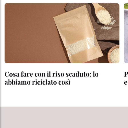
Cosa fare con il riso scaduto: lo
P
abbiamo riciclato così
e