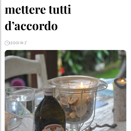
mettere tutti
d’accordo
LEGGI IN 2'