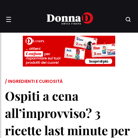
/ INGREDIENTI E CURIOSITÀ
Ospiti a cena
all’improvviso? 3
ricette last minute per