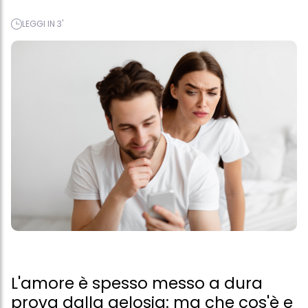
LEGGI IN 3'
L'amore è spesso messo a dura
prova dalla gelosia: ma che cos'è e