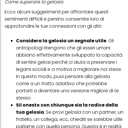
Come superare la gelosia
questo sito web.
Ecco alcuni suggerimenti per affrontare questi
sentimenti difficili e persino consentire loro di
approfondire le tue connessioni con gli altri:
Considera la gelosia un segnale utile
. Gli
antropologi ritengono che gli esseri umani
abbiano effettivamente sviluppato la capacità
di sentirsi gelosi perché ci aiuta a preservare i
legami sociali e ci motiva a migliorare noi stessi.
In questo modo, puoi pensare alla gelosia
come a un tratto adattivo che potrebbe
portarti a diventare una versione migliore di te
stesso.
Sii onesto con chiunque sia la radice della
tua gelosia
. Se provi gelosia con un partner, un
fratello, un collega, ecc, chiediti se sarebbe utile
parlarne con quella persona. Questa è in realtà