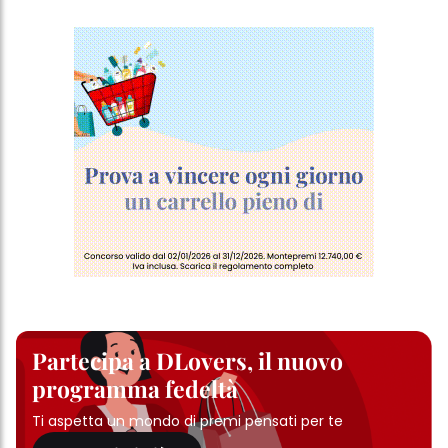
Partecipa a DLovers, il nuovo
programma fedeltà
Ti aspetta un mondo di premi pensati per te