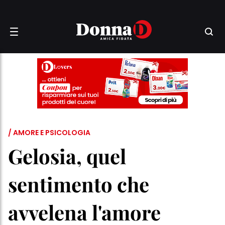
/ AMORE E PSICOLOGIA
Gelosia, quel
sentimento che
avvelena l'amore