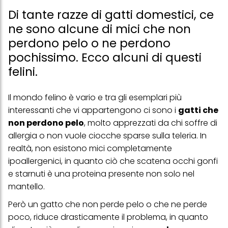
Di tante razze di gatti domestici, ce
ne sono alcune di mici che non
perdono pelo o ne perdono
pochissimo. Ecco alcuni di questi
felini.
Il mondo felino è vario e tra gli esemplari più
interessanti che vi appartengono ci sono i
gatti che
non perdono pelo
, molto apprezzati
da chi soffre di
allergia
o non vuole ciocche sparse sulla teleria. In
realtà, non esistono mici completamente
ipoallergenici, in quanto ciò che scatena occhi gonfi
e starnuti è una proteina presente non solo nel
mantello.
Però un gatto che non perde pelo o che ne perde
poco, riduce drasticamente il problema, in quanto