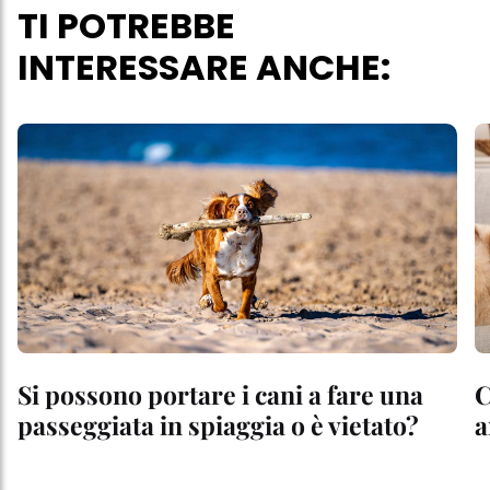
TI POTREBBE
INTERESSARE ANCHE:
Si possono portare i cani a fare una
C
passeggiata in spiaggia o è vietato?
a