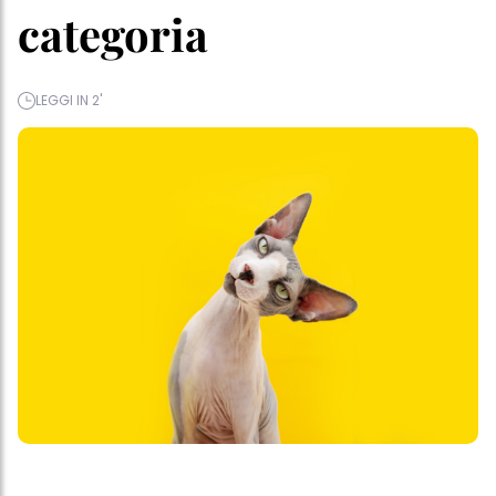
categoria
LEGGI IN 2'