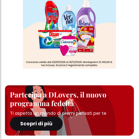
Partecipa a DLovers, il nuovo
programma fedeltà
Ti aspetta un mondo di premi pensati per te
Scopri di più