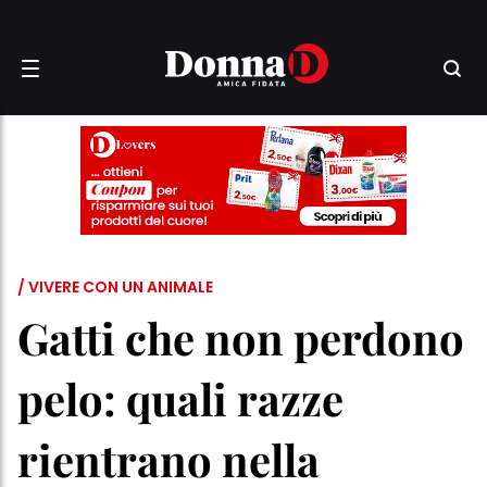
/ VIVERE CON UN ANIMALE
Gatti che non perdono
pelo: quali razze
rientrano nella