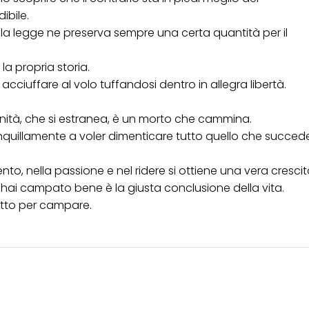
ibile.
e la legge ne preserva sempre una certa quantità per il
la propria storia.
ciuffare al volo tuffandosi dentro in allegra libertà.
nità, che si estranea, è un morto che cammina.
nquillamente a voler dimenticare tutto quello che succed
to, nella passione e nel ridere si ottiene una vera crescit
ai campato bene è la giusta conclusione della vita.
utto per campare.