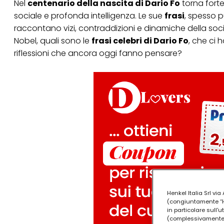
Nel
centenario della nascita di Dario Fo
torna forte 
sociale e profonda intelligenza. Le sue
frasi
, spesso 
raccontano vizi, contraddizioni e dinamiche della so
Nobel, quali sono le
frasi celebri di Dario Fo
, che ci 
riflessioni che ancora oggi fanno pensare?
Henkel Italia Srl v
(congiuntamente “Hen
in particolare sull'
(complessivamente “