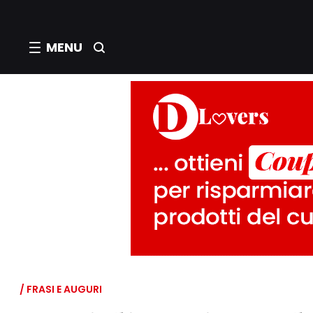
MENU
/ FRASI E AUGURI