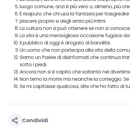
luogo comune, anzi è più vero o, almeno, più cred
È risaputo che chi usa la fantasia per trasgredir
piacere proprio e degli amici più intimi.
La cultura non si può ottenere se non si conosce 
La vita è una meravigliosa occasione fugace da ac
Il pubblico di oggi è drogato di banalità.
Un uomo che non partecipa alla vita della comu
Siamo un Paese di disinformati che continua tra
sotto i piedi.
Ancora non si è capito che soltanto nel divertimen
Non temo la morte ma neanche la corteggio. Se h
Se mi capitasse qualcosa, dite che ho fatto di t
Condividi