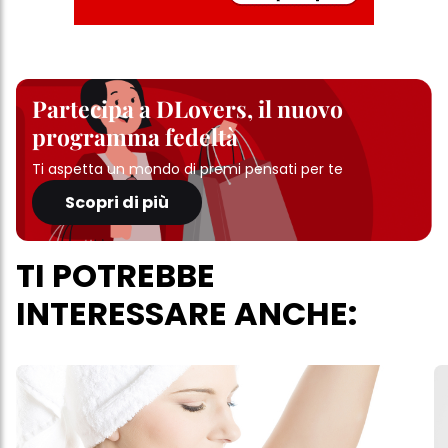
Partecipa a DLovers, il nuovo
programma fedeltà
Ti aspetta un mondo di premi pensati per te
Scopri di più
TI POTREBBE
INTERESSARE ANCHE: