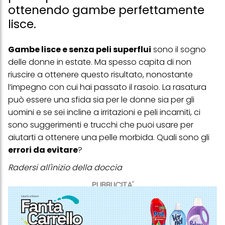
ottenendo gambe perfettamente
lisce.
Gambe lisce e senza peli superflui
sono il sogno
delle donne in estate. Ma spesso capita di non
riuscire a ottenere questo risultato, nonostante
l’impegno con cui hai passato il rasoio. La rasatura
può essere una sfida sia per le donne sia per gli
uomini e se sei incline a irritazioni e peli incarniti, ci
sono suggerimenti e trucchi che puoi usare per
aiutarti a ottenere una pelle morbida. Quali sono gli
errori da evitare
?
Radersi all'inizio della doccia
PUBBLICITA'