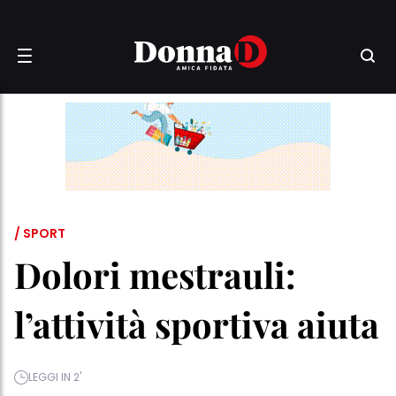
/ SPORT
Dolori mestrauli:
l’attività sportiva aiuta
LEGGI IN 2'