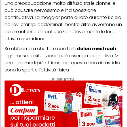
una preoccupazione molto diffusa tra le donne, e
può causare nervosismo e indisposizione
continuativa. La maggior parte di loro durante il ciclo
ha lievi crampi addominali mentre altre avvertono un
dolore intenso che influenza notevolmente le loro
attività quotidiane.
Se abbiamo a che fare con forti
dolori mestruali
ogni mese, la situazione può essere impegnativa. Ma
uno dei rimedi più efficaci per questo tipo di fastidio
sono lo sport e l’attività fisica
PUBBLICITA'