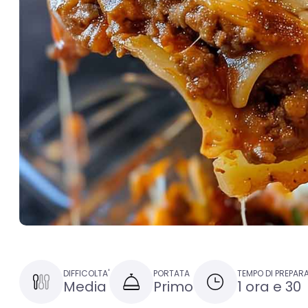
DIFFICOLTA'
PORTATA
TEMPO DI PREPAR
Media
Primo
1 ora e 30