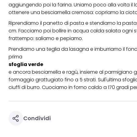
aggiungendo poi la farina. Uniamo poco alla volta i
ottenere una besciamella cremosa: copriamo la ciotola
Riprendiamo il panetto di pasta e stendiamo la pasta 
cm. Facciamo poi bollire in acqua calda salata ogni sf
frattempo: saliamo e pepiamo.
Prendiamo una teglia da lasagna e imburriamo il fond
prima
sfoglia verde
e ancora besciamella e ragù, insieme al parmigiano gra
formaggio grattugiato fino a 5 strati. Sull'ultima sfog
ciuffi di burro. Cuociamo in forno caldo a 170 gradi per
Condividi