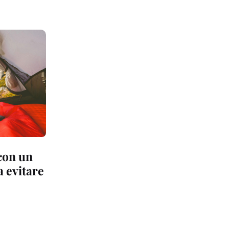
con un
a evitare