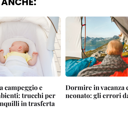
 ANCHE:
da campeggio e
Dormire in vacanza 
bienti: trucchi per
neonato: gli errori d
nquilli in trasferta