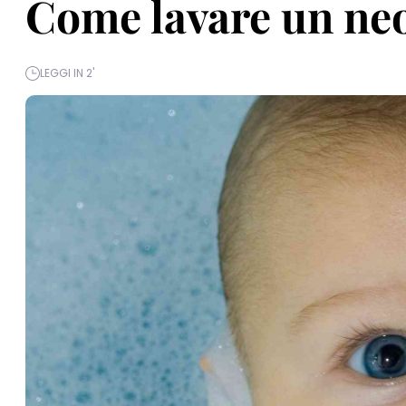
Come lavare un neo
LEGGI IN 2'