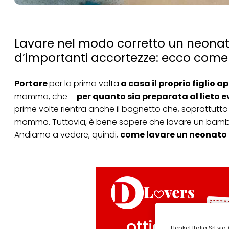
Lavare nel modo corretto un neonato 
d’importanti accortezze: ecco com
Portare
per la prima volta
a casa il proprio figlio 
mamma, che –
per quanto sia preparata al lieto 
prime volte rientra anche il bagnetto che, soprattutto 
mamma. Tuttavia, è bene sapere che lavare un bambin
Andiamo a vedere, quindi,
come lavare un neonato 
Henkel Italia Srl v