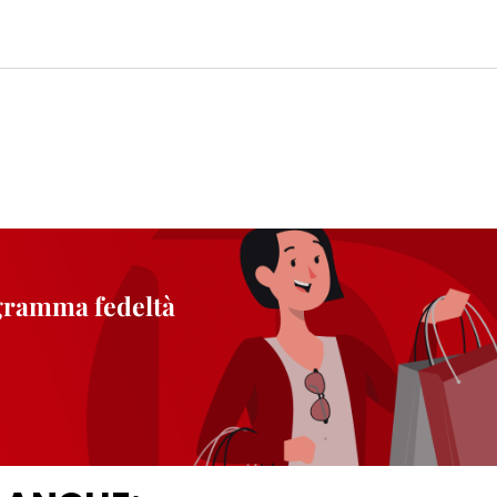
ogramma fedeltà