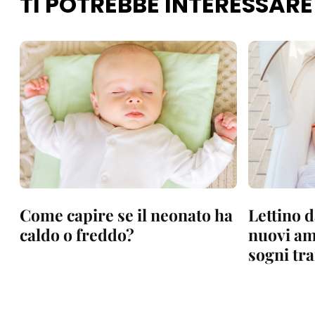
TI POTREBBE INTERESSARE
Come capire se il neonato ha
Lettino 
caldo o freddo?
nuovi am
sogni tra