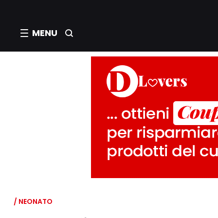
MENU
/ NEONATO