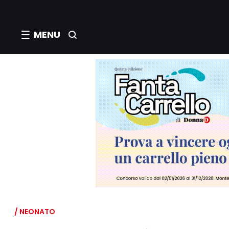
MENU
/ NEONATO