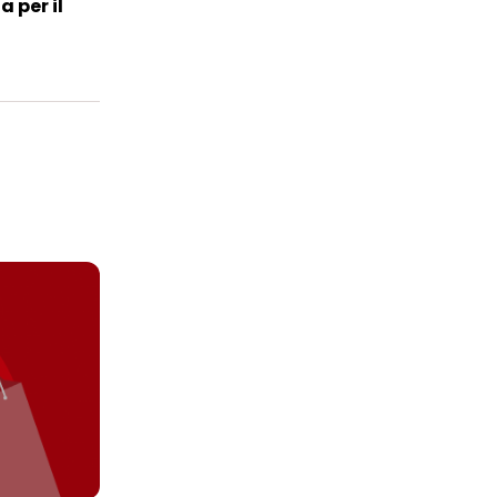
 per il