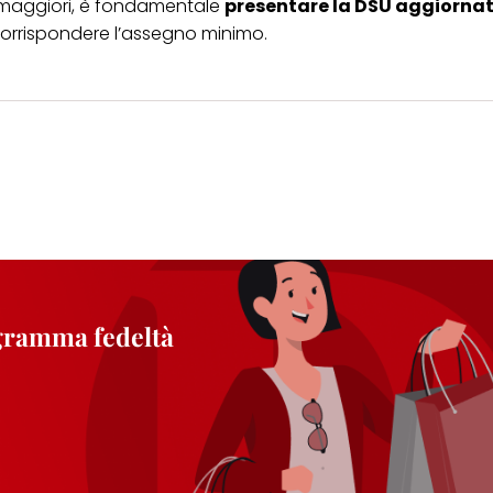
i maggiori, è fondamentale
presentare la DSU aggiornata
corrispondere l’assegno minimo.
ogramma fedeltà