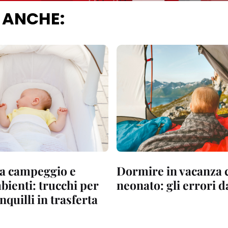
 ANCHE:
da campeggio e
Dormire in vacanza 
bienti: trucchi per
neonato: gli errori d
nquilli in trasferta