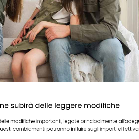
iane subirà delle leggere modifiche
delle modifiche importanti, legate principalmente all’ad
 Questi cambiamenti potranno influire sugli importi effetti