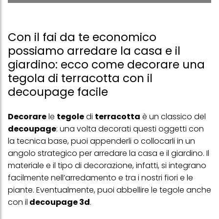
Con il fai da te economico
possiamo arredare la casa e il
giardino: ecco come decorare una
tegola di terracotta con il
decoupage facile
Decorare
le
tegole
di
terracotta
è un classico del
decoupage
: una volta decorati questi oggetti con
la
tecnica base
, puoi appenderli o collocarli in un
angolo strategico per arredare la casa e il
giardino
. Il
materiale e il tipo di decorazione, infatti, si integrano
facilmente nell’arredamento e tra i nostri fiori e le
piante. Eventualmente, puoi abbellire le tegole anche
con il
decoupage 3d
.