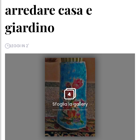
arredare casa e
giardino
LEGGI IN 2'
4
Sfoglia la gallery