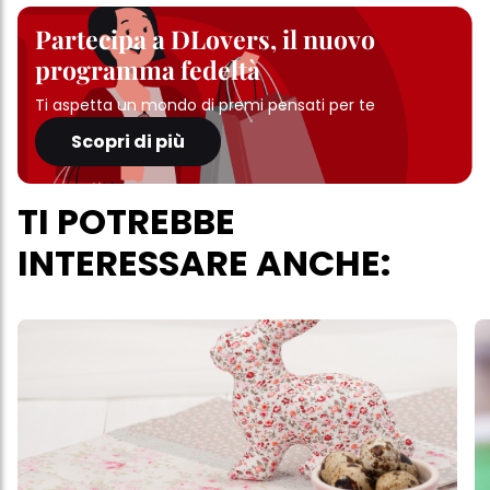
Partecipa a DLovers, il nuovo
programma fedeltà
Ti aspetta un mondo di premi pensati per te
Scopri di più
TI POTREBBE
INTERESSARE ANCHE: