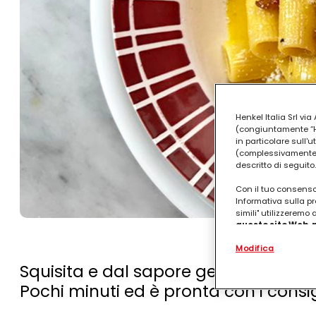
Henkel Italia Srl v
(congiuntamente “Hen
in particolare sull'
(complessivamente “
descritto di seguito.
Con il tuo consenso,
Informativa sulla pr
simili" utilizzeremo
questo sito Web, p
personalizzato
. 
Modifica
(rispettivamente dell
terzi, conservare le
Squisita e dal sapore genuino, la c
arricchiti con dati o
particolare per visu
Pochi minuti ed è pronta con i consi
identificati) su ques
misurare e ottimizz