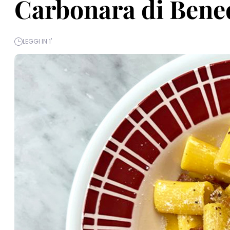
Carbonara di Bene
LEGGI IN 1'