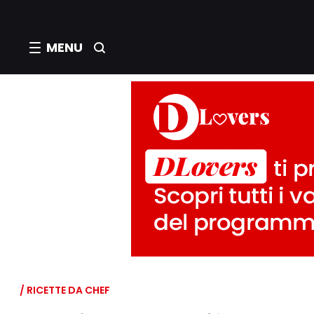
MENU
/ RICETTE DA CHEF