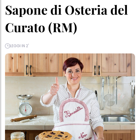
Sapone di Osteria del
Curato (RM)
LEGGI IN 2'