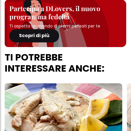
Partecipa a DLovers, il nuovo
programma fedeltà
Ti aspetta un mondo di premi pensati per te
Scopri di più
TI POTREBBE
INTERESSARE ANCHE: