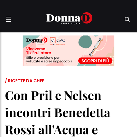
/ RICETTE DA CHEF
Con Pril e Nelsen
incontri Benedetta
Rossi all'Acqua e