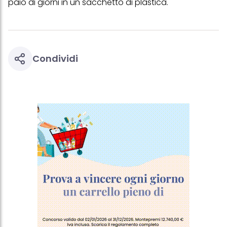
paio di giorni in un sacchetto di plastica.
Condividi