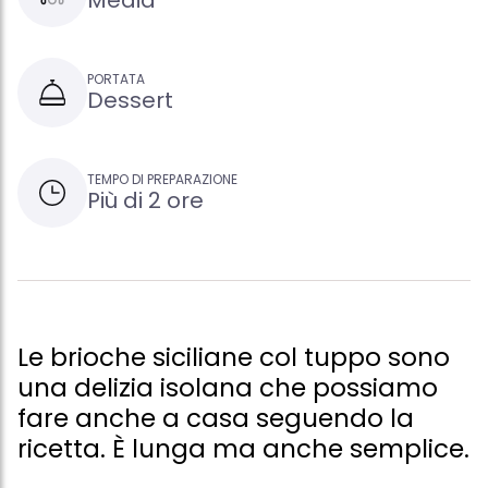
Media
PORTATA
Dessert
TEMPO DI PREPARAZIONE
Più di 2 ore
Le brioche siciliane col tuppo sono
una delizia isolana che possiamo
fare anche a casa seguendo la
ricetta. È lunga ma anche semplice.