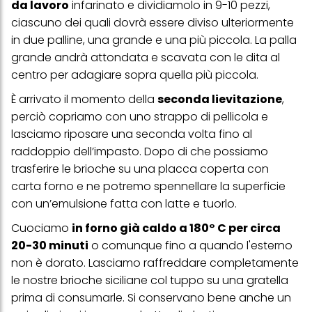
da lavoro
infarinato e dividiamolo in 9-10 pezzi,
ciascuno dei quali dovrà essere diviso ulteriormente
in due palline, una grande e una più piccola. La palla
grande andrà attondata e scavata con le dita al
centro per adagiare sopra quella più piccola.
È arrivato il momento della
seconda lievitazione
,
perciò copriamo con uno strappo di pellicola e
lasciamo riposare una seconda volta fino al
raddoppio dell’impasto. Dopo di che possiamo
trasferire le brioche su una placca coperta con
carta forno e ne potremo spennellare la superficie
con un’emulsione fatta con latte e tuorlo.
Cuociamo
in forno già caldo a 180° C per circa
20-30 minuti
o comunque fino a quando l'esterno
non è dorato. Lasciamo raffreddare completamente
le nostre brioche siciliane col tuppo su una gratella
prima di consumarle. Si conservano bene anche un