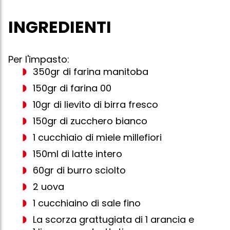
INGREDIENTI
Per l'impasto:
350gr di farina manitoba
150gr di farina 00
10gr di lievito di birra fresco
150gr di zucchero bianco
1 cucchiaio di miele millefiori
150ml di latte intero
60gr di burro sciolto
2 uova
1 cucchiaino di sale fino
La scorza grattugiata di 1 arancia e