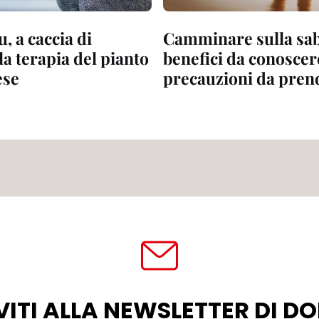
, a caccia di
Camminare sulla sab
la terapia del pianto
benefici da conoscere
ese
precauzioni da pren
VITI ALLA NEWSLETTER DI 