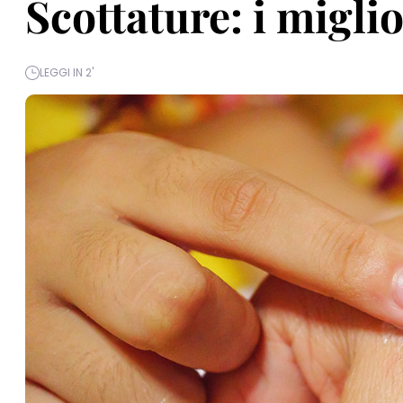
Scottature: i migli
LEGGI IN 2'