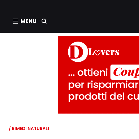
MENU
/ RIMEDI NATURALI