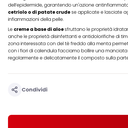
dell’epidermide, garantendo un'azione antinfiammator
cetriolo o di patate crude
se applicate e lasciate ag
infiammazioni della pelle.
Le
creme a base di aloe
sfruttano le proprietà idrata
anche le proprietà disinfettanti e antidolorifiche di 
zona interessata con del tè freddo alla menta permette
con i fiori di calendula facciamo bollire una manciata 
regolarmente e delicatamente il composto sulla parte
Condividi