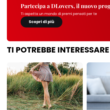
Partecipa a DLovers, il nuovo pr
Ti aspetta un mondo di premi pensati per te
Scopri di più
TI POTREBBE INTERESSARE