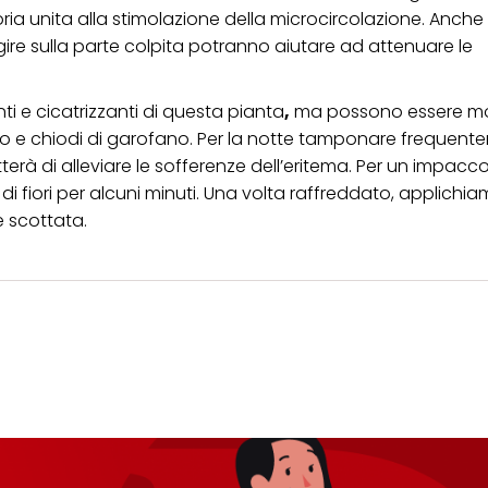
ia unita alla stimolazione della microcircolazione. Anche
ire sulla parte colpita potranno aiutare ad attenuare le
nti e cicatrizzanti di questa pianta
,
ma possono essere molt
timo e chiodi di garofano. Per la notte tamponare frequent
rà di alleviare le sofferenze dell’eritema. Per un impacc
di fiori per alcuni minuti. Una volta raffreddato, applichi
 scottata.