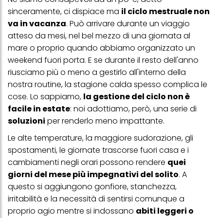
sinceramente, ci dispiace ma
il ciclo mestruale non
va in vacanza
. Può arrivare durante un viaggio
atteso da mesi, nel bel mezzo di una giornata al
mare o proprio quando abbiamo organizzato un
weekend fuori porta. E se durante il resto dell'anno
riusciamo più o meno a gestirlo all'interno della
nostra routine, la stagione calda spesso complica le
cose. Lo sappiamo,
la gestione del ciclo non è
facile in estate
: noi adottiamo, però, una serie di
soluzioni
per renderlo meno impattante.
Le alte temperature, la maggiore sudorazione, gli
spostamenti, le giornate trascorse fuori casa e i
cambiamenti negli orari possono rendere
quei
giorni del mese più impegnativi del solito
. A
questo si aggiungono gonfiore, stanchezza,
irritabilità e la necessità di sentirsi comunque a
proprio agio mentre si indossano
abiti leggeri o