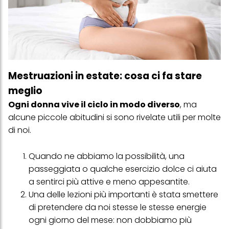
Mestruazioni in estate: cosa ci fa stare
meglio
Ogni donna vive il ciclo in modo diverso
, ma
alcune piccole abitudini si sono rivelate utili per molte
di noi.
Quando ne abbiamo la possibilità, una
passeggiata o qualche esercizio dolce ci aiuta
a sentirci più attive e meno appesantite.
Una delle lezioni più importanti è stata smettere
di pretendere da noi stesse le stesse energie
ogni giorno del mese: non dobbiamo più