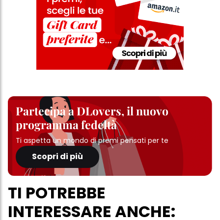
Partecipa a DLovers, il nuovo
programma fedeltà
Ti aspetta un mondo di premi pensati per te
Scopri di più
TI POTREBBE
INTERESSARE ANCHE: