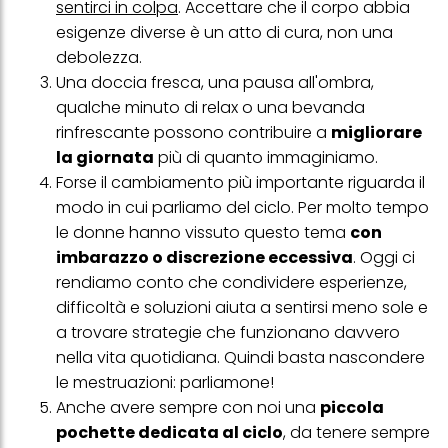
sentirci in colpa
. Accettare che il corpo abbia
esigenze diverse è un atto di cura, non una
debolezza.
Una doccia fresca, una pausa all'ombra,
qualche minuto di relax o una bevanda
rinfrescante possono contribuire a
migliorare
la giornata
più di quanto immaginiamo.
Forse il cambiamento più importante riguarda il
modo in cui parliamo del ciclo. Per molto tempo
le donne hanno vissuto questo tema
con
imbarazzo o discrezione eccessiva
. Oggi ci
rendiamo conto che condividere esperienze,
difficoltà e soluzioni aiuta a sentirsi meno sole e
a trovare strategie che funzionano davvero
nella vita quotidiana. Quindi basta nascondere
le mestruazioni: parliamone!
Anche avere sempre con noi una
piccola
pochette dedicata al ciclo
, da tenere sempre