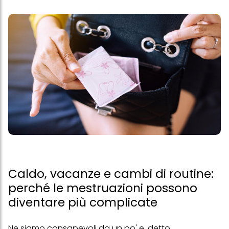
Caldo, vacanze e cambi di routine:
perché le mestruazioni possono
diventare più complicate
Ne siamo consapevoli da un po' e, detto