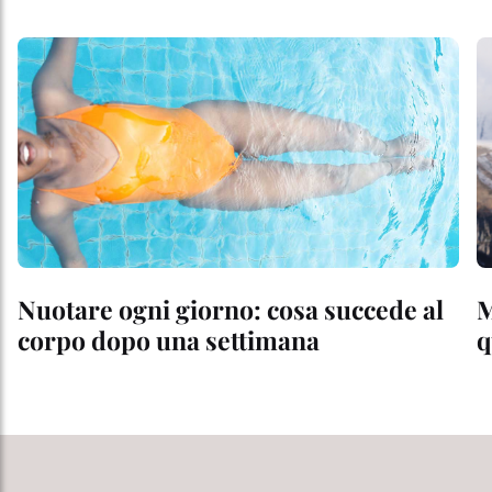
Nuotare ogni giorno: cosa succede al
M
corpo dopo una settimana
q