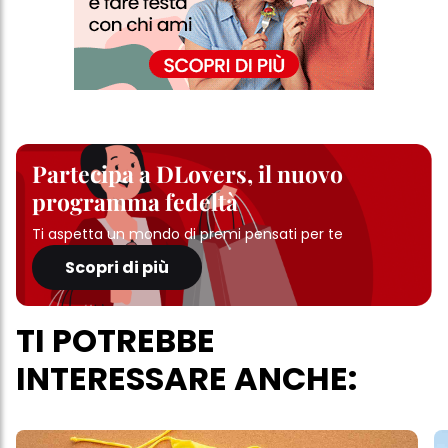
Partecipa a DLovers, il nuovo
programma fedeltà
Ti aspetta un mondo di premi pensati per te
Scopri di più
TI POTREBBE
INTERESSARE ANCHE: