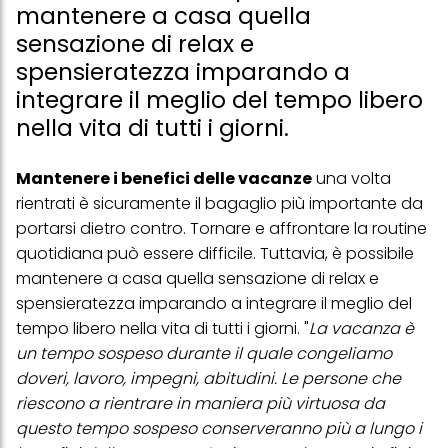
mantenere a casa quella
sensazione di relax e
spensieratezza imparando a
integrare il meglio del tempo libero
nella vita di tutti i giorni.
Mantenere i benefici delle vacanze
una volta
rientrati è sicuramente il bagaglio più importante da
portarsi dietro contro. Tornare e affrontare la routine
quotidiana può essere difficile. Tuttavia, è possibile
mantenere a casa quella sensazione di relax e
spensieratezza imparando a integrare il meglio del
tempo libero nella vita di tutti i giorni. "
La vacanza è
un tempo sospeso durante il quale congeliamo
doveri, lavoro, impegni, abitudini. Le persone che
riescono a rientrare in maniera più virtuosa da
questo tempo sospeso conserveranno più a lungo i