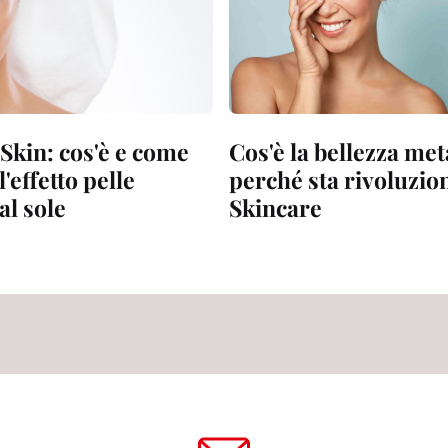
Skin: cos'è e come
Cos'è la bellezza met
l'effetto pelle
perché sta rivoluzio
al sole
Skincare