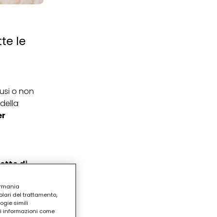
te le
iusi o non
della
er
etto di
er il
ermania
di mezzo
lari del trattamento,
a agire per
ogie simili
o, avrai
ri informazioni come