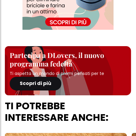
Partecipa a DLovers, il nuovo
programma fedeltà
Ti aspetta un mondo di premi pensati per te
Scopri di più
TI POTREBBE
INTERESSARE ANCHE: