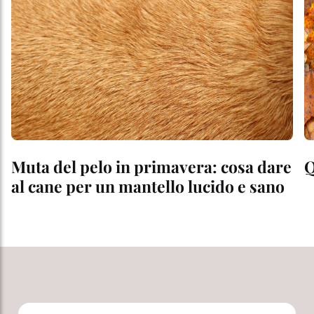
Muta del pelo in primavera: cosa dare
Q
al cane per un mantello lucido e sano