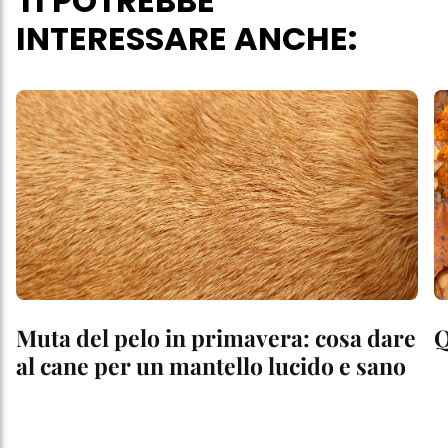
TI POTREBBE
INTERESSARE ANCHE:
Muta del pelo in primavera: cosa dare
Q
al cane per un mantello lucido e sano