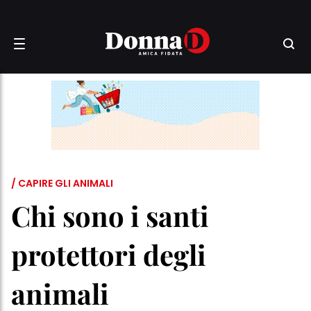
/ CAPIRE GLI ANIMALI
Chi sono i santi
protettori degli
animali