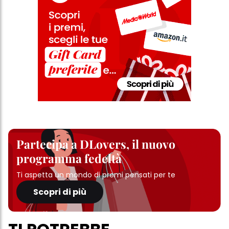
Partecipa a DLovers, il nuovo
programma fedeltà
Ti aspetta un mondo di premi pensati per te
Scopri di più