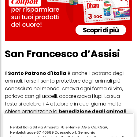
San Francesco d’Assisi
Il
Santo Patrono d'Italia
è anche il patrono degli
animali, forse il santo protettore degli animali più
conosciuto nel mondo. Amava ogni forma di vita,
parlava con gli uccelli, accarezzava i lupi. La sua
festa si celebra il
4 ottobre
e in quel giorno molte
chiese organizzano la
benedizione degli animali
.
Sant’Antonio Abate
Henkel Italia Srl via Amoretti, 78 e Henkel AG & Co. KGaA,
Henkelstrasse 67, 40589 Duesseldorf, Germania