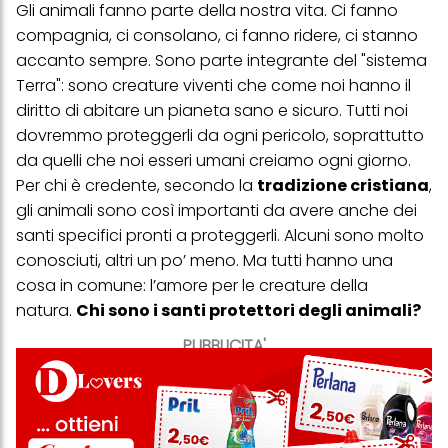
Gli animali fanno parte della nostra vita. Ci fanno
compagnia, ci consolano, ci fanno ridere, ci stanno
accanto sempre. Sono parte integrante del "sistema
Terra": sono creature viventi che come noi hanno il
diritto di abitare un pianeta sano e sicuro. Tutti noi
dovremmo proteggerli da ogni pericolo, soprattutto
da quelli che noi esseri umani creiamo ogni giorno.
Per chi è credente, secondo la
tradizione cristiana
,
gli animali sono così importanti da avere anche dei
santi specifici pronti a proteggerli. Alcuni sono molto
conosciuti, altri un po’ meno. Ma tutti hanno una
cosa in comune: l’amore per le creature della
natura.
Chi sono i santi protettori degli animali?
PUBBLICITA'