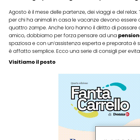
Agosto è il mese delle partenze, dei viaggi e del relax
per chi ha animali in casa le vacanze devono essere o
quattro zampe. Anche loro hanno il diritto di passare d
amico, dobbiamo per forza pensare ad una
pension
spaziosa e con un’assistenza esperta e preparata è s
è affatto semplice. Ecco una serie di consigli per evita
Visitiamo il posto