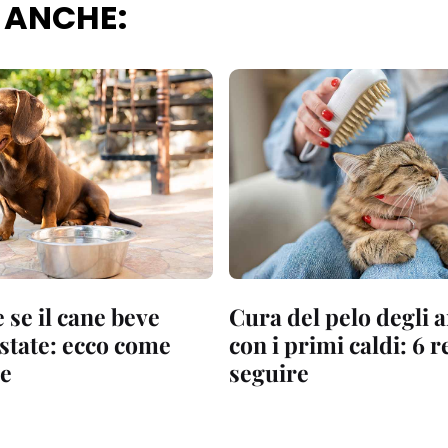
 ANCHE:
 se il cane beve
Cura del pelo degli 
estate: ecco come
con i primi caldi: 6 
e
seguire