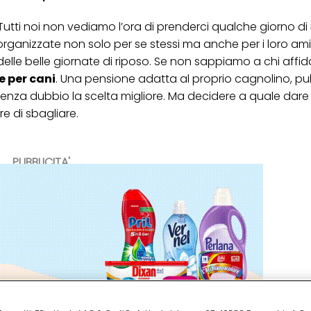
. Tutti noi non vediamo l’ora di prenderci qualche giorno di
rganizzate non solo per se stessi ma anche per i loro ami
elle belle giornate di riposo. Se non sappiamo a chi affida
e per cani
. Una pensione adatta al proprio cagnolino, pul
enza dubbio la scelta migliore. Ma decidere a quale dare
re di sbagliare.
PUBBLICITA'