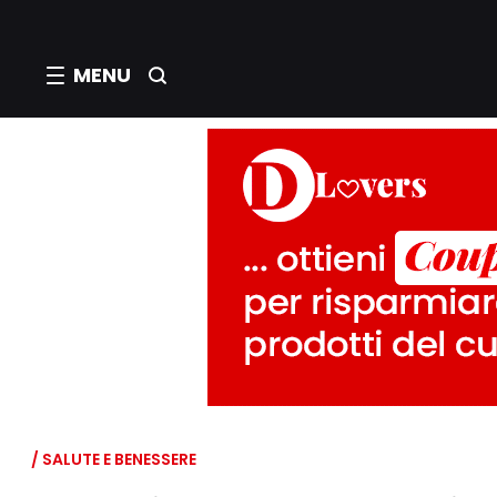
MENU
/ SALUTE E BENESSERE