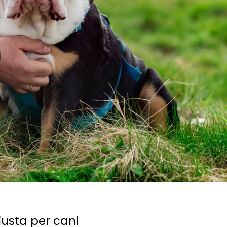
giusta per cani