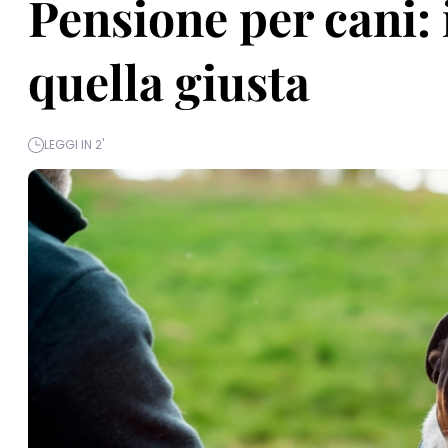
Pensione per cani: 
quella giusta
LEGGI IN 2'