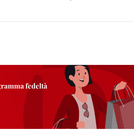
ogramma fedeltà