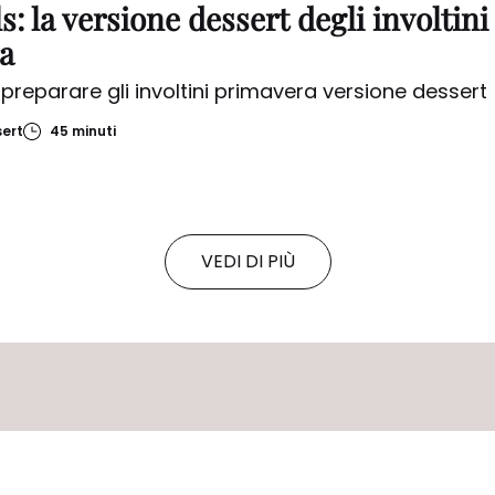
ls: la versione dessert degli involtini
a
r preparare gli involtini primavera versione dessert
ert
45 minuti
VEDI DI PIÙ