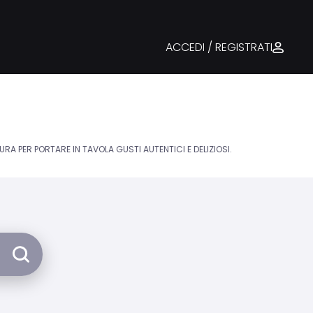
ACCEDI / REGISTRATI
CURA PER PORTARE IN TAVOLA GUSTI AUTENTICI E DELIZIOSI.