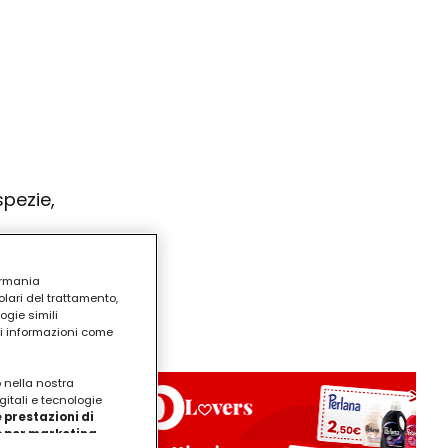
spezie,
ermania
lari del trattamento,
ogie simili
ri informazioni come
o nella nostra
gitali e tecnologie
 prestazioni di
/o per marketing