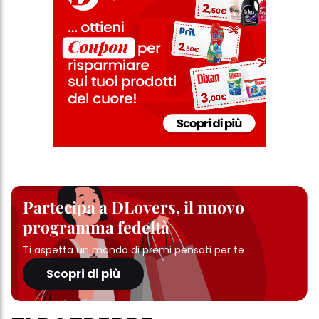
Partecipa a DLovers, il nuovo
programma fedeltà
Ti aspetta un mondo di premi pensati per te
Scopri di più