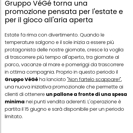
Gruppo VéGé torna una
promozione pensata per l'estate e
per il gioco all'aria aperta
Estate fa rima con divertimento. Quando le
temperature salgono e il sole inizia a essere più
protagonista delle nostre giornate, cresce la voglia
di trascorrere più tempo all'aperto, tra giornate al
parco, vacanze al mare e pomeriggi da trascorrere
in ottima compagnia. Proprio in questo periodo il
Gruppo VéGé
ha lanciato
"Non fartelo scappare!"
,
una nuova iniziativa promozionale che permette ai
clienti di ottenere
un pallone a fronte di una spesa
minima
nei punti vendita aderenti. L'operazione è
partita il 15 giugno e sarà disponibile per un periodo
limitato.