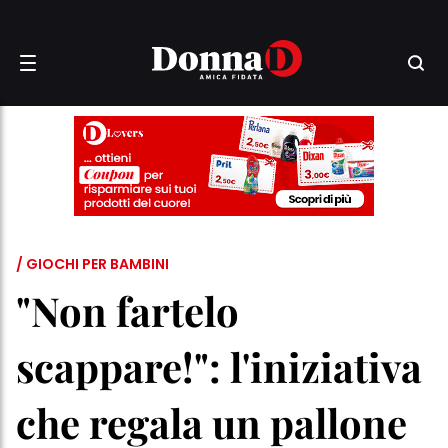
/ GIOCHI PER BAMBINI
"Non fartelo
scappare!": l'iniziativa
che regala un pallone