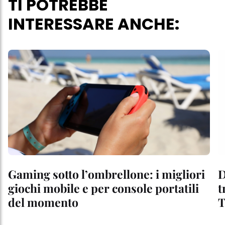
TI POTREBBE
INTERESSARE ANCHE:
Gaming sotto l’ombrellone: i migliori
D
giochi mobile e per console portatili
t
del momento
T