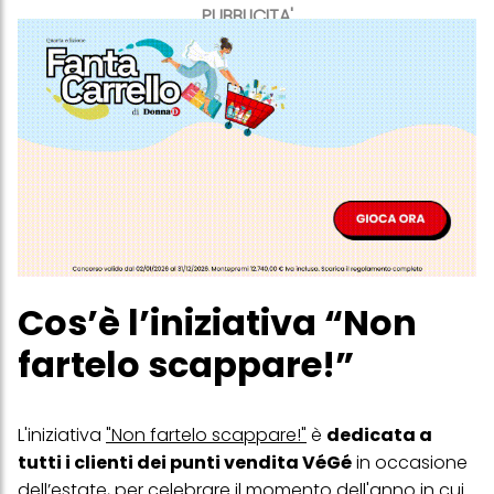
PUBBLICITA'
Cos’è l’iniziativa “Non
fartelo scappare!”
L'iniziativa
"Non fartelo scappare!"
è
dedicata a
tutti i clienti dei punti vendita VéGé
in occasione
dell’estate, per celebrare il momento dell'anno in cui