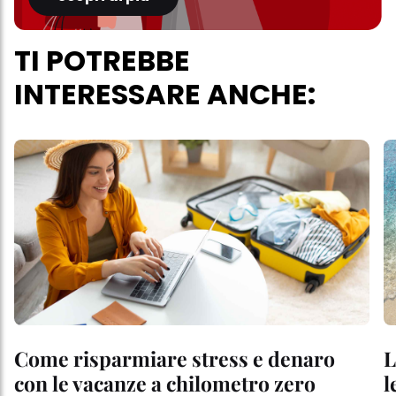
TI POTREBBE
INTERESSARE ANCHE:
Come risparmiare stress e denaro
L
con le vacanze a chilometro zero
l