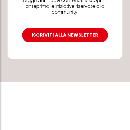
Leggi tanti nuovi contenuti e scopri in
anteprima le iniziative riservate alla
community.
ISCRIVITI ALLA NEWSLETTER