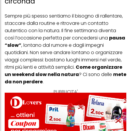
circonda
Sempre più spesso sentiamo il bisogno di rallentare,
staccare dalla routine e ritrovare un contatto
autentico con la natura. Il fine settimana diventa
così l’occasione perfetta per concedersi una
pausa
“slow”
, lontano dal rumore e dagli impegni
quotidiani. Non serve andare lontano o organizzare
viaggi complessi: bastano luoghi immersi nel verde,
ritmi più lenti e attività semplici.
Come organizzare
un weekend slow nella natura
? Ci sono delle
mete
da non perdere
.
PUBBLICITA'