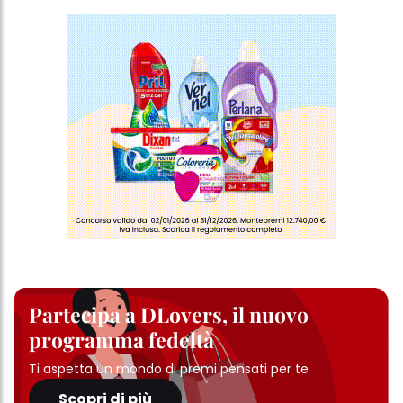
Partecipa a DLovers, il nuovo
programma fedeltà
Ti aspetta un mondo di premi pensati per te
Scopri di più