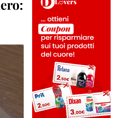
hero: