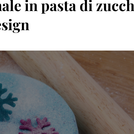
ale in pasta di zucc
esign