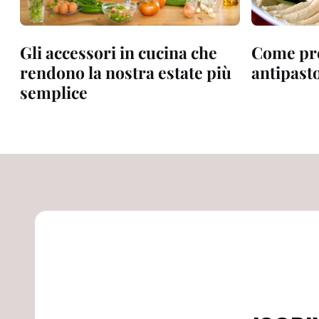
Gli accessori in cucina che
Come pr
rendono la nostra estate più
antipasto
semplice