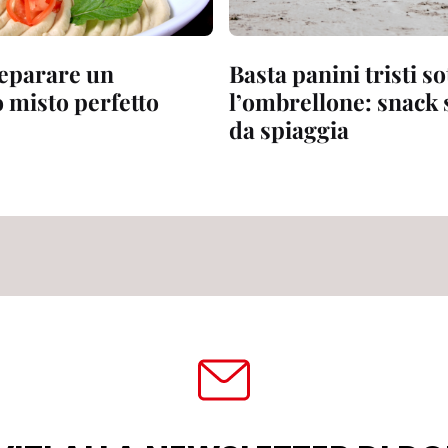
eparare un
Basta panini tristi so
 misto perfetto
l’ombrellone: snack s
da spiaggia