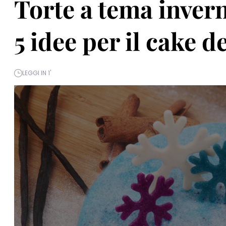
Torte a tema invern
5 idee per il cake d
LEGGI IN 1'