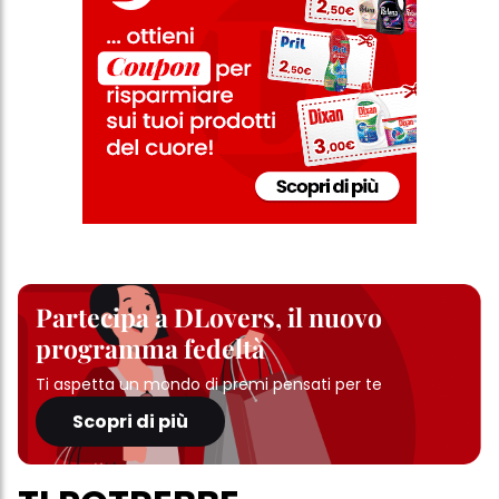
Partecipa a DLovers, il nuovo
programma fedeltà
Ti aspetta un mondo di premi pensati per te
Scopri di più