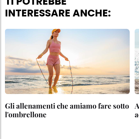
TI POTREBBE
INTERESSARE ANCHE:
Gli allenamenti che amiamo fare sotto
A
l'ombrellone
a