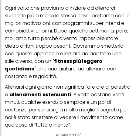
Ogni volta che proviamo a iniziare ad allenarci
succede più o meno la stessa cosa: partiamo con le
migliori motivazioni, con programmi super intensi e
con obiettivi enormi. Dopo qualche settimana, però,
molliamo tutto perché diventa impossibile stare
dietro a ritmi troppo pesanti. Dovremmo smetterla
con questo approccio e iniziare ad adottare uno
stile diverso, con un "
fitness più leggero
quotidiano
" che può aiutarci ad allenarci con
costanza e regolarità.
Allenarsi ogni giorno non significa fare ore di
palestra
o
allenamenti estenuanti
. A volte bastano venti
minuti, qualche esercizio semplice e un po’ di
costanza per sentirsi già molto meglio. Il segreto per
noi è stato smettere di vedere il movimento come
qualcosa di “tutto o niente”.
PUBBLICITA'