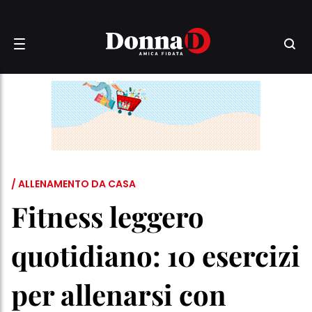
/ ALLENAMENTO DA CASA
Fitness leggero
quotidiano: 10 esercizi
per allenarsi con