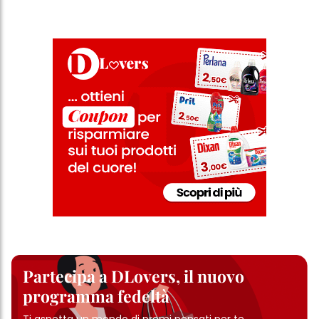
Partecipa a DLovers, il nuovo
programma fedeltà