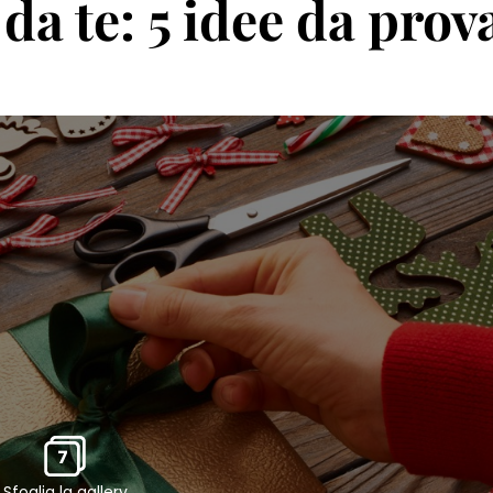
 da te: 5 idee da prov
7
Sfoglia la gallery