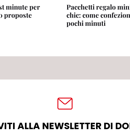
st minute per
Pacchetti regalo mi
10 proposte
chic: come confezion
pochi minuti
VITI ALLA NEWSLETTER DI 