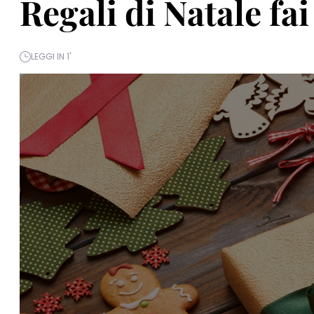
Regali di Natale fai
LEGGI IN 1'