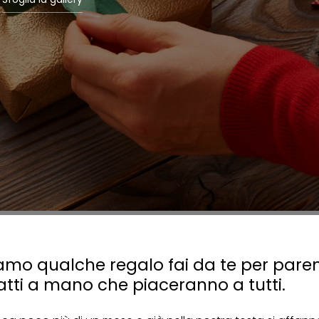
iamo qualche regalo fai da te per paren
 fatti a mano che piaceranno a tutti.