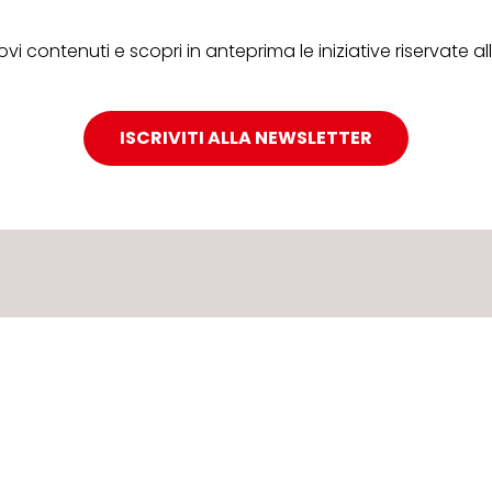
ovi contenuti e scopri in anteprima le iniziative riservate 
ISCRIVITI ALLA NEWSLETTER