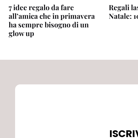
7 idee regalo da fare
Regali la
all’amica che in primavera
Natale: 
ha sempre bisogno di un
glow up
ISCRI