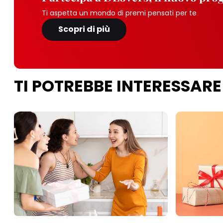
Ti aspetta un mondo di premi pensati per te
Scopri di più
TI POTREBBE INTERESSARE