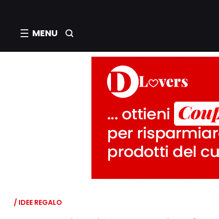
MENU
/ IDEE REGALO